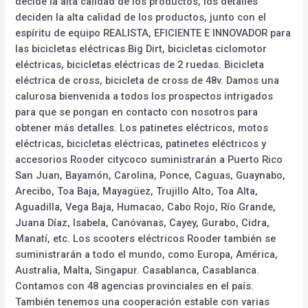
decide la alta calidad de los productos, los detalles
deciden la alta calidad de los productos, junto con el
espíritu de equipo REALISTA, EFICIENTE E INNOVADOR para
las bicicletas eléctricas Big Dirt, bicicletas ciclomotor
eléctricas, bicicletas eléctricas de 2 ruedas. Bicicleta
eléctrica de cross, bicicleta de cross de 48v. Damos una
calurosa bienvenida a todos los prospectos intrigados
para que se pongan en contacto con nosotros para
obtener más detalles. Los patinetes eléctricos, motos
eléctricas, bicicletas eléctricas, patinetes eléctricos y
accesorios Rooder citycoco suministrarán a Puerto Rico
San Juan, Bayamón, Carolina, Ponce, Caguas, Guaynabo,
Arecibo, Toa Baja, Mayagüez, Trujillo Alto, Toa Alta,
Aguadilla, Vega Baja, Humacao, Cabo Rojo, Río Grande,
Juana Díaz, Isabela, Canóvanas, Cayey, Gurabo, Cidra,
Manatí, etc. Los scooters eléctricos Rooder también se
suministrarán a todo el mundo, como Europa, América,
Australia, Malta, Singapur. Casablanca, Casablanca.
Contamos con 48 agencias provinciales en el país.
También tenemos una cooperación estable con varias