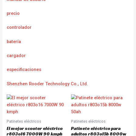
precio
controlador
batería
cargador
e
specificaciones
Shenzhen Rooder Technology Co., Ltd.
Patinetes eléctricos
Patinetes eléctricos
El mejor scooter eléctrico
Patinete eléctrico para
r803o16 7000W 90 kmph
adultos r803o15b 8000w