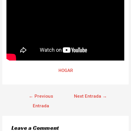
HOGAR
←
Previous
Next Entrada
→
Entrada
Leave a Comment