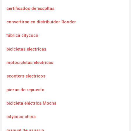
certificados de escoltas
convertirse en distribuidor Rooder
fábrica citycoco
bicicletas electricas
motocicletas electricas
scooters electricos
piezas de repuesto
bicicleta eléctrica Mocha
citycoco china
manual de usuario