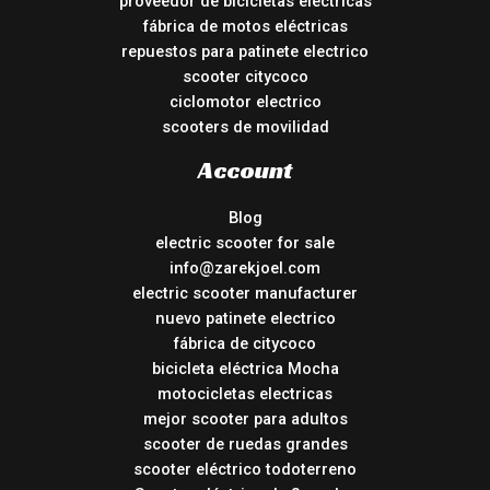
proveedor de bicicletas eléctricas
fábrica de motos eléctricas
repuestos para patinete electrico
scooter citycoco
ciclomotor electrico
scooters de movilidad
Account
Blog
electric scooter for sale
info@zarekjoel.com
electric scooter manufacturer
nuevo patinete electrico
fábrica de citycoco
bicicleta eléctrica Mocha
motocicletas electricas
mejor scooter para adultos
scooter de ruedas grandes
scooter eléctrico todoterreno