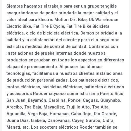
Siempre hacemos el trabajo para ser un grupo tangible
asegurándonos de poder brindarle la mejor calidad y el
valor ideal para Electric Motion Dirt Bike, Uk Warehouse
Electric Bike, Fat Tire E Cycle, Fat Tire Bike Bicicleta
eléctrica, ciclo de bicicleta eléctrica. Damos prioridad a la
calidad y la satisfacción del cliente y para ello seguimos
estrictas medidas de control de calidad. Contamos con
instalaciones de prueba internas donde nuestros
productos se prueban en todos los aspectos en diferentes
etapas de procesamiento. Al poseer las últimas
tecnologías, facilitamos a nuestros clientes instalaciones
de producción personalizadas. Los patinetes eléctricos,
motos eléctricas, bicicletas eléctricas, patinetes eléctricos
y accesorios Rooder citycoco suministrarán a Puerto Rico
San Juan, Bayamón, Carolina, Ponce, Caguas, Guaynabo,
Arecibo, Toa Baja, Mayagüez, Trujillo Alto, Toa Alta,
Aguadilla, Vega Baja, Humacao, Cabo Rojo, Río Grande,
Juana Díaz, Isabela, Canóvanas, Cayey, Gurabo, Cidra,
Manatí, etc. Los scooters eléctricos Rooder también se