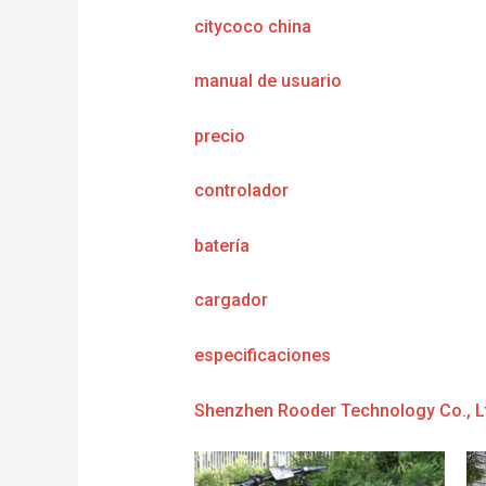
citycoco china
manual de usuario
precio
controlador
batería
cargador
e
specificaciones
Shenzhen Rooder Technology Co., L