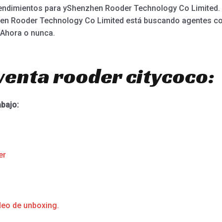
 rendimientos para yShenzhen Rooder Technology Co Limited.
zhen Rooder Technology Co Limited está buscando agentes co
 Ahora o nunca.
venta rooder citycoco:
abajo:
er
deo de unboxing.