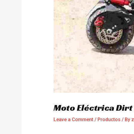
Moto Eléctrica Dir
Leave a Comment
/
Productos
/ By
z