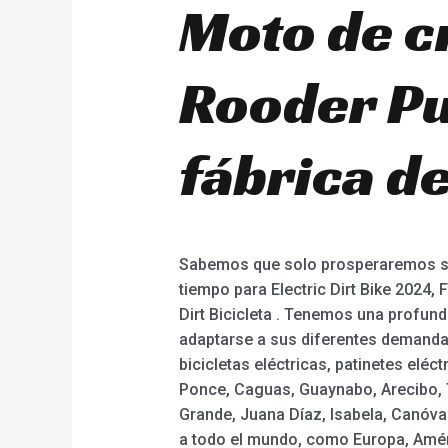
Moto de c
Rooder Pu
fábrica de
Sabemos que solo prosperaremos si 
tiempo para Electric Dirt Bike 2024, F
Dirt Bicicleta . Tenemos una profu
adaptarse a sus diferentes demandas.
bicicletas eléctricas, patinetes elé
Ponce, Caguas, Guaynabo, Arecibo, T
Grande, Juana Díaz, Isabela, Canóva
a todo el mundo, como Europa, Améri