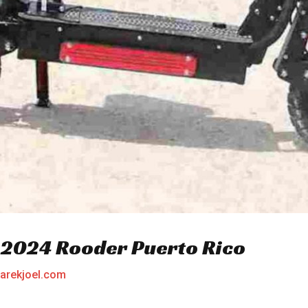
t 2024 Rooder Puerto Rico
arekjoel.com