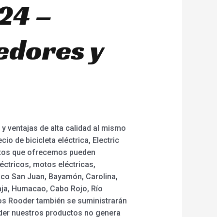
24 –
edores y
 ventajas de alta calidad al mismo
cio de bicicleta eléctrica, Electric
uctos que ofrecemos pueden
éctricos, motos eléctricas,
Rico San Juan, Bayamón, Carolina,
Baja, Humacao, Cabo Rojo, Río
cos Rooder también se suministrarán
nder nuestros productos no genera