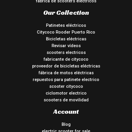
fábrica de scooters eléctricos
Our Collection
Patinetes eléctricos
Citycoco Rooder Puerto Rico
Bicicletas eléctricas
Revisar vídeos
scooters electricos
fabricante de citycoco
proveedor de bicicletas eléctricas
fábrica de motos eléctricas
repuestos para patinete electrico
scooter citycoco
ciclomotor electrico
scooters de movilidad
Account
Blog
electric scooter for sale