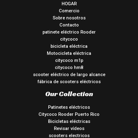
HOGAR
Comercio
Sobre nosotros
Contacto
patinete eléctrico Rooder
citycoco
bicicleta eléctrica
Motocicleta eléctrica
citycoco m1p
citycoco hm8
scooter eléctrico de largo alcance
fábrica de scooters eléctricos
Our Collection
Patinetes eléctricos
Citycoco Rooder Puerto Rico
Bicicletas eléctricas
Revisar vídeos
scooters electricos