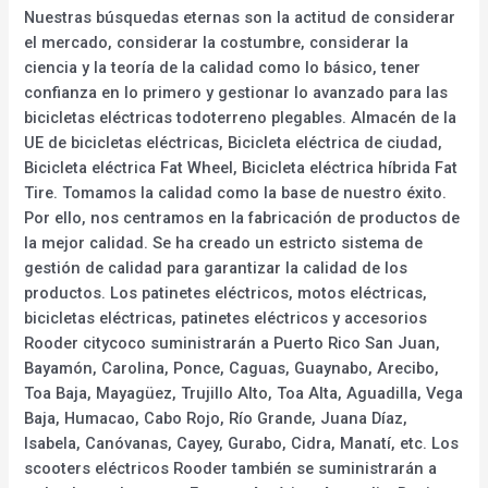
Nuestras búsquedas eternas son la actitud de considerar
el mercado, considerar la costumbre, considerar la
ciencia y la teoría de la calidad como lo básico, tener
confianza en lo primero y gestionar lo avanzado para las
bicicletas eléctricas todoterreno plegables. Almacén de la
UE de bicicletas eléctricas, Bicicleta eléctrica de ciudad,
Bicicleta eléctrica Fat Wheel, Bicicleta eléctrica híbrida Fat
Tire. Tomamos la calidad como la base de nuestro éxito.
Por ello, nos centramos en la fabricación de productos de
la mejor calidad. Se ha creado un estricto sistema de
gestión de calidad para garantizar la calidad de los
productos. Los patinetes eléctricos, motos eléctricas,
bicicletas eléctricas, patinetes eléctricos y accesorios
Rooder citycoco suministrarán a Puerto Rico San Juan,
Bayamón, Carolina, Ponce, Caguas, Guaynabo, Arecibo,
Toa Baja, Mayagüez, Trujillo Alto, Toa Alta, Aguadilla, Vega
Baja, Humacao, Cabo Rojo, Río Grande, Juana Díaz,
Isabela, Canóvanas, Cayey, Gurabo, Cidra, Manatí, etc. Los
scooters eléctricos Rooder también se suministrarán a