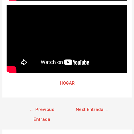
HOGAR
←
Previous
Next Entrada
→
Entrada