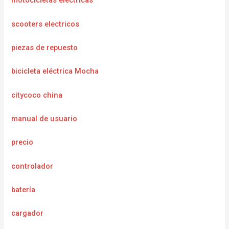
motocicletas electricas
scooters electricos
piezas de repuesto
bicicleta eléctrica Mocha
citycoco china
manual de usuario
precio
controlador
batería
cargador