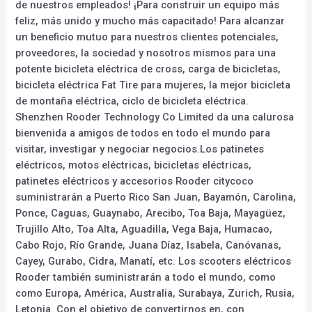
de nuestros empleados! ¡Para construir un equipo más
feliz, más unido y mucho más capacitado! Para alcanzar
un beneficio mutuo para nuestros clientes potenciales,
proveedores, la sociedad y nosotros mismos para una
potente bicicleta eléctrica de cross, carga de bicicletas,
bicicleta eléctrica Fat Tire para mujeres, la mejor bicicleta
de montaña eléctrica, ciclo de bicicleta eléctrica.
Shenzhen Rooder Technology Co Limited da una calurosa
bienvenida a amigos de todos en todo el mundo para
visitar, investigar y negociar negocios.Los patinetes
eléctricos, motos eléctricas, bicicletas eléctricas,
patinetes eléctricos y accesorios Rooder citycoco
suministrarán a Puerto Rico San Juan, Bayamón, Carolina,
Ponce, Caguas, Guaynabo, Arecibo, Toa Baja, Mayagüez,
Trujillo Alto, Toa Alta, Aguadilla, Vega Baja, Humacao,
Cabo Rojo, Río Grande, Juana Díaz, Isabela, Canóvanas,
Cayey, Gurabo, Cidra, Manatí, etc. Los scooters eléctricos
Rooder también suministrarán a todo el mundo, como
como Europa, América, Australia, Surabaya, Zurich, Rusia,
Letonia. Con el objetivo de convertirnos en, con