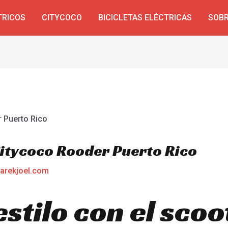
TRICOS
CITYCOCO
BICICLETAS ELÉCTRICAS
SOBR
Citycoco Rooder Puerto Rico
arekjoel.com
estilo con el scoo