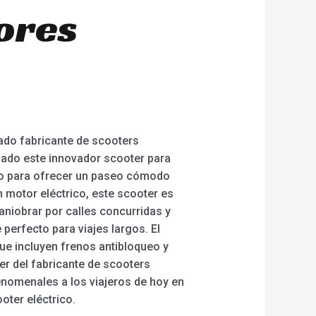
jores
tado fabricante de scooters
lado este innovador scooter para
ado para ofrecer un paseo cómodo
 motor eléctrico, este scooter es
aniobrar por calles concurridas y
perfecto para viajes largos. El
ue incluyen frenos antibloqueo y
er del fabricante de scooters
enomenales a los viajeros de hoy en
oter eléctrico.