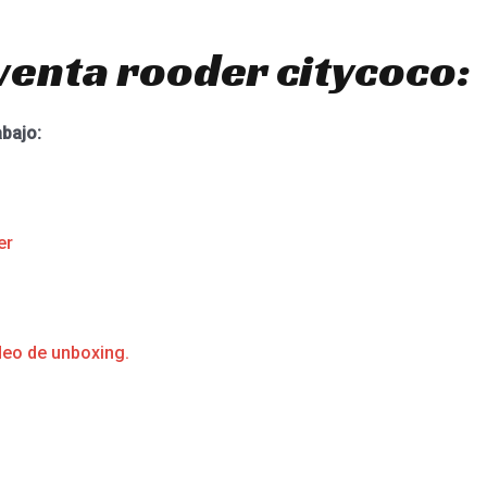
venta rooder citycoco:
abajo:
er
deo de unboxing.