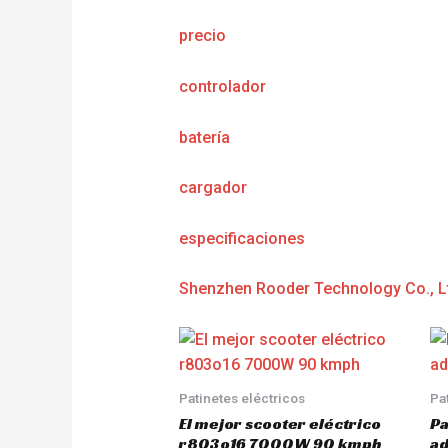
precio
controlador
batería
cargador
e
specificaciones
Shenzhen Rooder Technology Co., L
Patinetes eléctricos
Pa
El mejor scooter eléctrico
Pa
r803o16 7000W 90 kmph
a