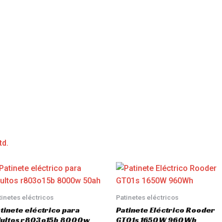
td.
tinetes eléctricos
Patinetes eléctricos
tinete eléctrico para
Patinete Eléctrico Rooder
dultos r803o15b 8000w
GT01s 1650W 960Wh