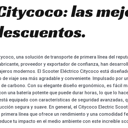
Citycoco: las me
 descuentos.
tycoco, una solución de transporte de primera línea del repu
bricante, proveedor y exportador de confianza, han desarrol
iajeros modernos. El Scooter Eléctrico Citycoco está diseñ
o de viaje sea más agradable y conveniente. Impulsado por un
la de carbono. Con su elegante diseño ergonómico, es fácil m
on una batería potente que puede durar horas, lo que lo hace 
está equipado con características de seguridad avanzadas, q
cción segura y suave. En general, el Citycoco Electric Scoot
 primera línea que ofrece un rendimiento y una comodidad f
 reduce tu impacto en el medio ambiente con este increíble sco