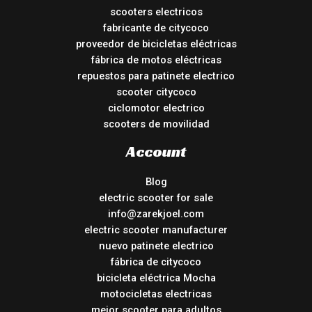
scooters electricos
fabricante de citycoco
proveedor de bicicletas eléctricas
fábrica de motos eléctricas
repuestos para patinete electrico
scooter citycoco
ciclomotor electrico
scooters de movilidad
Account
Blog
electric scooter for sale
info@zarekjoel.com
electric scooter manufacturer
nuevo patinete electrico
fábrica de citycoco
bicicleta eléctrica Mocha
motocicletas electricas
mejor scooter para adultos