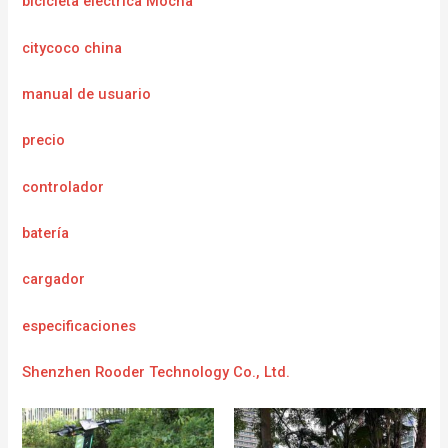
bicicleta eléctrica Mocha
citycoco china
manual de usuario
precio
controlador
batería
cargador
e
specificaciones
Shenzhen Rooder Technology Co., Ltd.