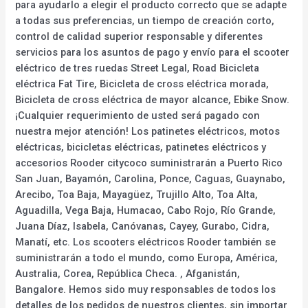
para ayudarlo a elegir el producto correcto que se adapte
a todas sus preferencias, un tiempo de creación corto,
control de calidad superior responsable y diferentes
servicios para los asuntos de pago y envío para el scooter
eléctrico de tres ruedas Street Legal, Road Bicicleta
eléctrica Fat Tire, Bicicleta de cross eléctrica morada,
Bicicleta de cross eléctrica de mayor alcance, Ebike Snow.
¡Cualquier requerimiento de usted será pagado con
nuestra mejor atención! Los patinetes eléctricos, motos
eléctricas, bicicletas eléctricas, patinetes eléctricos y
accesorios Rooder citycoco suministrarán a Puerto Rico
San Juan, Bayamón, Carolina, Ponce, Caguas, Guaynabo,
Arecibo, Toa Baja, Mayagüez, Trujillo Alto, Toa Alta,
Aguadilla, Vega Baja, Humacao, Cabo Rojo, Río Grande,
Juana Díaz, Isabela, Canóvanas, Cayey, Gurabo, Cidra,
Manatí, etc. Los scooters eléctricos Rooder también se
suministrarán a todo el mundo, como Europa, América,
Australia, Corea, República Checa. , Afganistán,
Bangalore. Hemos sido muy responsables de todos los
detalles de los pedidos de nuestros clientes, sin importar