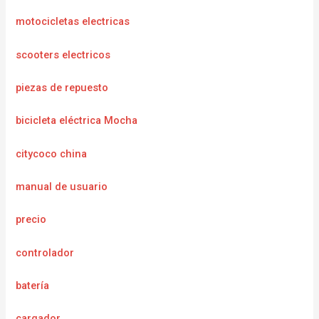
motocicletas electricas
scooters electricos
piezas de repuesto
bicicleta eléctrica Mocha
citycoco china
manual de usuario
precio
controlador
batería
cargador