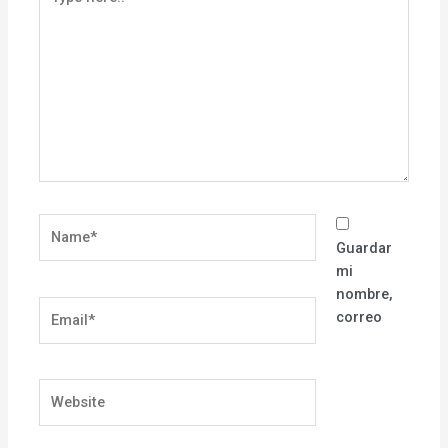
here..
Name*
Guardar
mi
nombre,
Email*
correo
Website