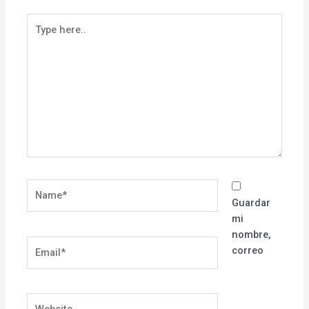
Type
here..
Name*
Guardar
mi
nombre,
Email*
correo
Website