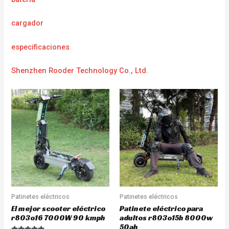
cargador
e
specificaciones
Shenzhen Rooder Technology Co., Ltd.
Patinetes eléctricos
Patinetes eléctricos
El mejor scooter eléctrico
Patinete eléctrico para
r803o16 7000W 90 kmph
adultos r803o15b 8000w
50ah