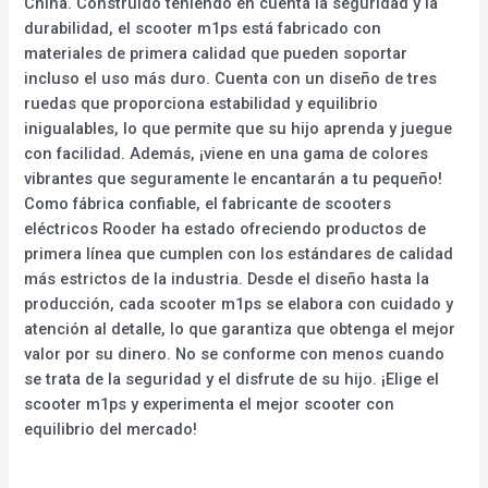
China. Construido teniendo en cuenta la seguridad y la
durabilidad, el scooter m1ps está fabricado con
materiales de primera calidad que pueden soportar
incluso el uso más duro. Cuenta con un diseño de tres
ruedas que proporciona estabilidad y equilibrio
inigualables, lo que permite que su hijo aprenda y juegue
con facilidad. Además, ¡viene en una gama de colores
vibrantes que seguramente le encantarán a tu pequeño!
Como fábrica confiable, el fabricante de scooters
eléctricos Rooder ha estado ofreciendo productos de
primera línea que cumplen con los estándares de calidad
más estrictos de la industria. Desde el diseño hasta la
producción, cada scooter m1ps se elabora con cuidado y
atención al detalle, lo que garantiza que obtenga el mejor
valor por su dinero. No se conforme con menos cuando
se trata de la seguridad y el disfrute de su hijo. ¡Elige el
scooter m1ps y experimenta el mejor scooter con
equilibrio del mercado!