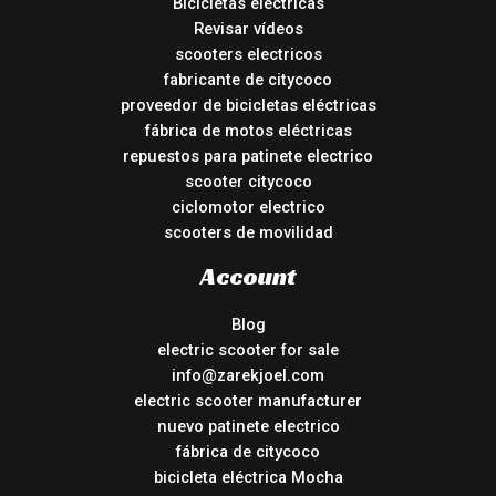
Bicicletas eléctricas
Revisar vídeos
scooters electricos
fabricante de citycoco
proveedor de bicicletas eléctricas
fábrica de motos eléctricas
repuestos para patinete electrico
scooter citycoco
ciclomotor electrico
scooters de movilidad
Account
Blog
electric scooter for sale
info@zarekjoel.com
electric scooter manufacturer
nuevo patinete electrico
fábrica de citycoco
bicicleta eléctrica Mocha