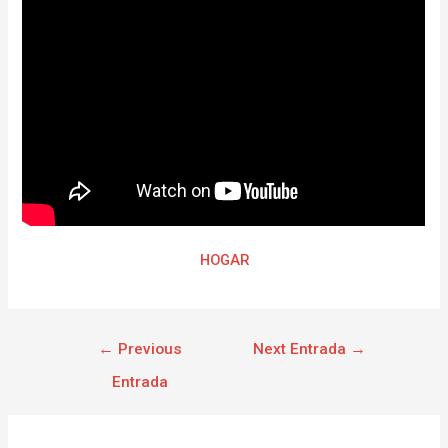
HOGAR
←
Previous
Next Entrada
→
Entrada