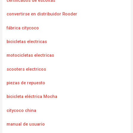
certificados de escoltas
convertirse en distribuidor Rooder
fábrica citycoco
bicicletas electricas
motocicletas electricas
scooters electricos
piezas de repuesto
bicicleta eléctrica Mocha
citycoco china
manual de usuario