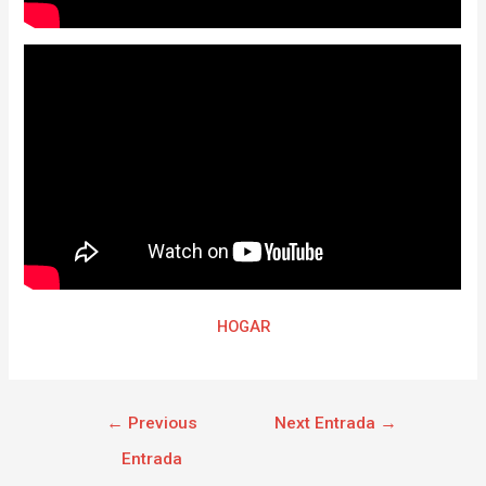
HOGAR
←
Previous
Next Entrada
→
Entrada